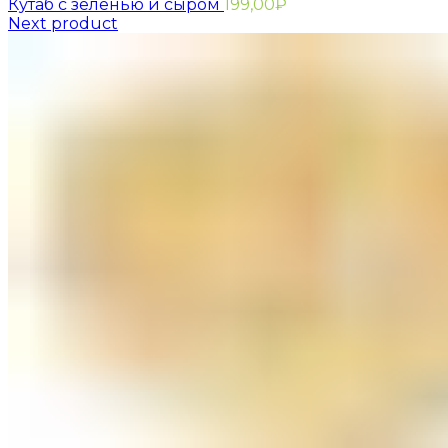
Кутаб с зеленью и сыром
199,00
₽
Next product