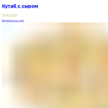
Кутаб с сыром
199,00
₽
Временно нет