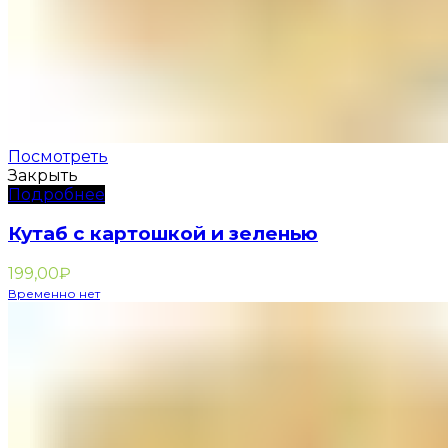
Посмотреть
Закрыть
Подробнее
Кутаб с картошкой и зеленью
199,00
₽
Временно нет