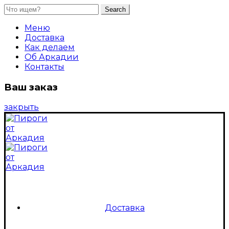
Search
Search
for:
Меню
Доставка
Как делаем
Об Аркадии
Контакты
Ваш заказ
закрыть
Доставка