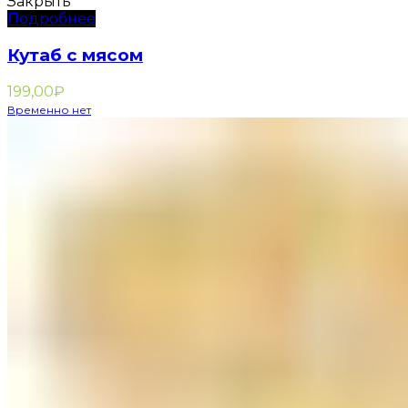
Закрыть
Подробнее
Кутаб с мясом
199,00
₽
Временно нет