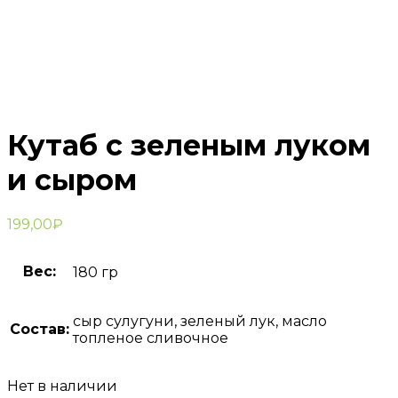
Кутаб с зеленым луком
и сыром
199,00
₽
Вес:
180 гр
сыр сулугуни, зеленый лук, масло
Состав:
топленое сливочное
Нет в наличии